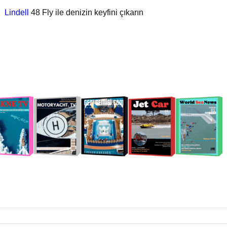
Lindell
48 Fly ile denizin keyfini çıkarın