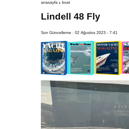
anasayfa
boat
Lindell 48 Fly
Son Güncelleme :
02 Ağustos 2023 - 7:41