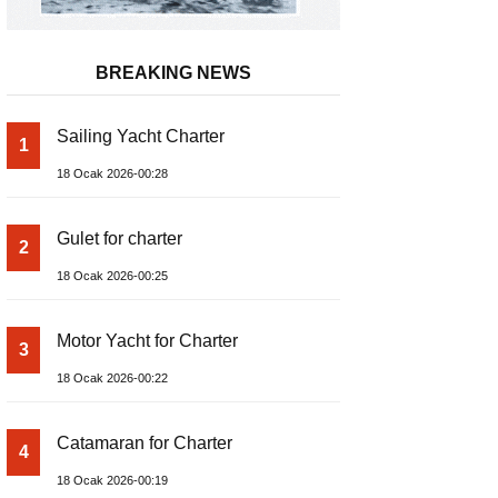
BREAKING NEWS
Sailing Yacht Charter
1
18 Ocak 2026-00:28
Gulet for charter
2
18 Ocak 2026-00:25
Motor Yacht for Charter
3
18 Ocak 2026-00:22
Catamaran for Charter
4
18 Ocak 2026-00:19