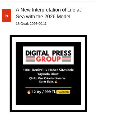
A New Interpretation of Life at
5
Sea with the 2026 Model
18 Ocak 2026-00:11