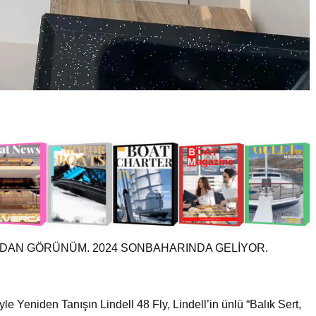
IDAN GÖRÜNÜM. 2024 SONBAHARINDA GELİYOR.
yle Yeniden Tanışın Lindell 48 Fly, Lindell’in ünlü “Balık Sert,