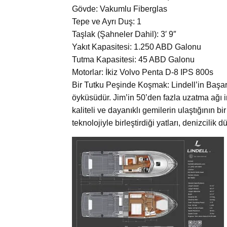
Gövde: Vakumlu Fiberglas
Tepe ve Ayrı Duş: 1
Taşlak (Şahneler Dahil): 3′ 9″
Yakıt Kapasitesi: 1.250 ABD Galonu
Tutma Kapasitesi: 45 ABD Galonu
Motorlar: İkiz Volvo Penta D-8 IPS 800s
Bir Tutku Peşinde Koşmak: Lindell’in Başarı 
öyküsüdür. Jim’in 50’den fazla uzatma ağı 
kaliteli ve dayanıklı gemilerin ulaştığının bi
teknolojiyle birleştirdiği yatları, denizcilik 