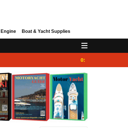
 Engine
Boat & Yacht Supplies
0:25
Gulet for charter