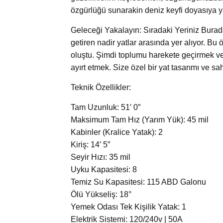
özgürlüğü sunarakin deniz keyfi doyasıya y
Geleceği Yakalayın: Sıradaki Yeriniz Burada!
getiren nadir yatlar arasında yer alıyor. Bu 
oluştu. Şimdi toplumu harekete geçirmek ve
ayırt etmek. Size özel bir yat tasarımı ve sah
Teknik Özellikler:
Tam Uzunluk: 51′ 0″
Maksimum Tam Hız (Yarım Yük): 45 mil
Kabinler (Kralice Yatak): 2
Kiriş: 14′ 5″
Seyir Hızı: 35 mil
Uyku Kapasitesi: 8
Temiz Su Kapasitesi: 115 ABD Galonu
Ölü Yükseliş: 18°
Yemek Odası Tek Kişilik Yatak: 1
Elektrik Sistemi: 120/240v | 50A