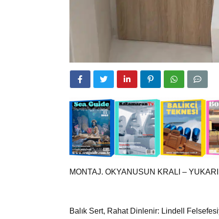
MONTAJ. OKYANUSUN KRALI – YUKAR
Balık Sert, Rahat Dinlenir: Lindell Felsefesi