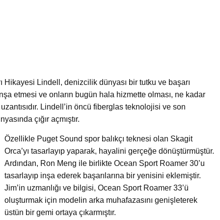
Hikayesi Lindell, denizcilik dünyası bir tutku ve başarı
inşa etmesi ve onların bugün hala hizmette olması, ne kadar
r uzantısıdır. Lindell’in öncü fiberglas teknolojisi ve son
dünyasında çığır açmıştır.
Özellikle Puget Sound spor balıkçı teknesi olan Skagit
Orca’yı tasarlayıp yaparak, hayalini gerçeğe dönüştürmüştür.
Ardından, Ron Meng ile birlikte Ocean Sport Roamer 30’u
tasarlayıp inşa ederek başarılarına bir yenisini eklemiştir.
Jim’in uzmanlığı ve bilgisi, Ocean Sport Roamer 33’ü
oluşturmak için modelin arka muhafazasını genişleterek
üstün bir gemi ortaya çıkarmıştır.